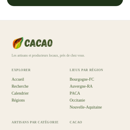
Les artisans et producteurs locaux, près de chez vous.
EXPLORER
LIEUX PAR RÉGION
Accueil
Bourgogne-FC
Recherche
Auvergne-RA
Calendrier
PACA
Régions
Occitanie
Nouvelle-Aquitaine
ARTISANS PAR CATÉGORIE
CACAO