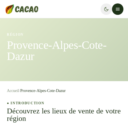
RÉGION
Provence-Alpes-Cote-
Dazur
Accueil
/
Provence-Alpes-Cote-Dazur
● INTRODUCTION
Découvrez les lieux de vente de votre
région