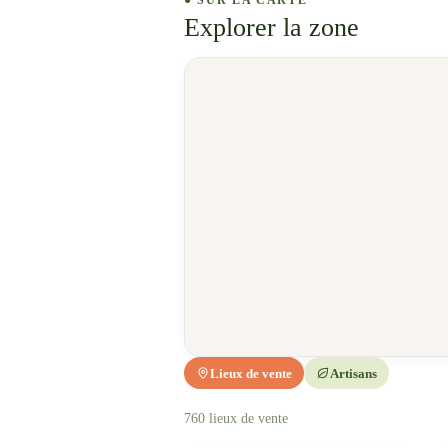
● SUR LA CARTE
Explorer la zone
Lieux de vente
Artisans
760
lieux de vente