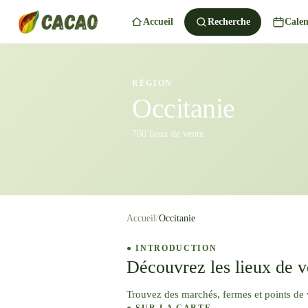
Accueil
Recherche
Calen
RÉGION
Occitanie
760 lieux de vente
Accueil
/
Occitanie
● INTRODUCTION
Découvrez les lieux de v
Trouvez des marchés, fermes et points de 