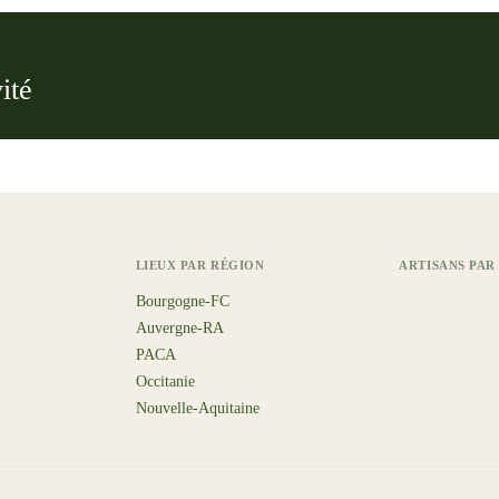
ité
LIEUX PAR RÉGION
ARTISANS PAR
Bourgogne-FC
Auvergne-RA
PACA
Occitanie
Nouvelle-Aquitaine