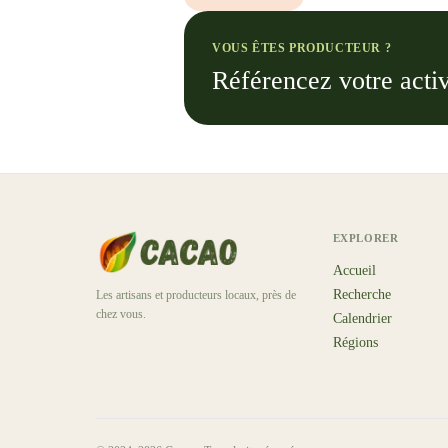
VOUS ÊTES PRODUCTEUR ?
Référencez votre activ
EXPLORER
Accueil
Recherche
Les artisans et producteurs locaux, près de
chez vous.
Calendrier
Régions