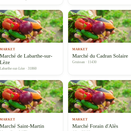
MARKET
MARKET
Marché de Labarthe-sur-
Marché du Cadran Solaire
Lèze
Gruissan · 11430
Labarthe-sur-Lèze · 31860
MARKET
MARKET
Marché Saint-Martin
Marché Forain d'Alès