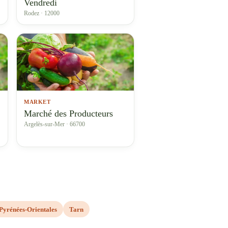
Vendredi
Rodez · 12000
MARKET
Marché des Producteurs
Argelès-sur-Mer · 66700
Pyrénées-Orientales
Tarn