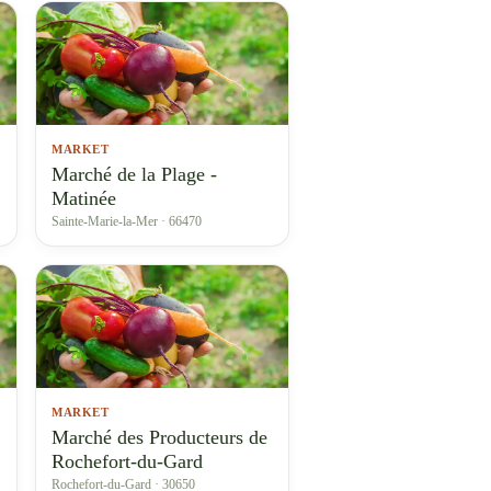
MARKET
Marché de la Plage -
Matinée
Sainte-Marie-la-Mer · 66470
MARKET
Marché des Producteurs de
Rochefort-du-Gard
Rochefort-du-Gard · 30650