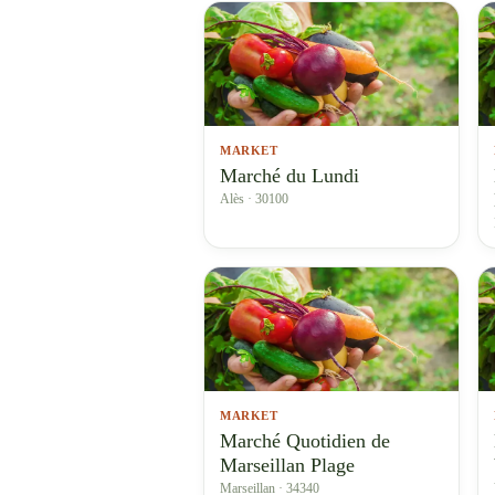
MARKET
Marché du Lundi
Alès · 30100
MARKET
Marché Quotidien de
Marseillan Plage
Marseillan · 34340