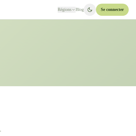
Régions
Blog
Se connecter
.