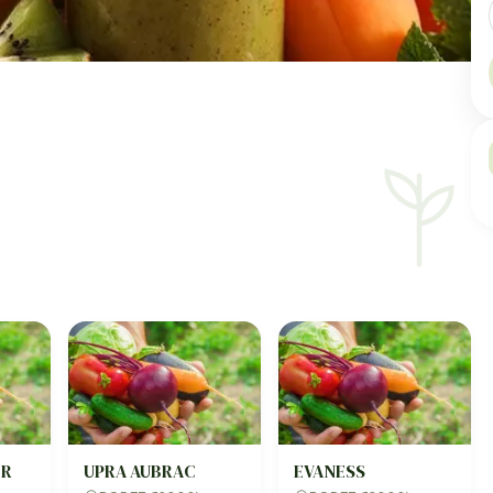
ER
UPRA AUBRAC
EVANESS