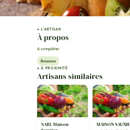
● L'ARTISAN
À propos
A compléter
Boissons
● À PROXIMITÉ
Artisans similaires
SARL Maison
MAISON SAUNI