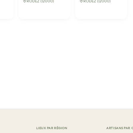
RODEZ (12000)
RODEZ (12000)
LIEUX PAR RÉGION
ARTISANS PAR 