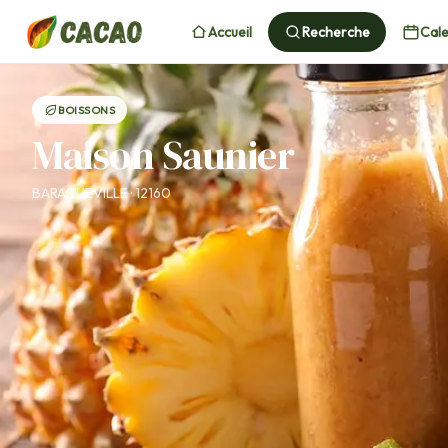
Accueil
Recherche
Cale
BOISSONS
Maison Saunier
BARAQUEVILLE · 12160