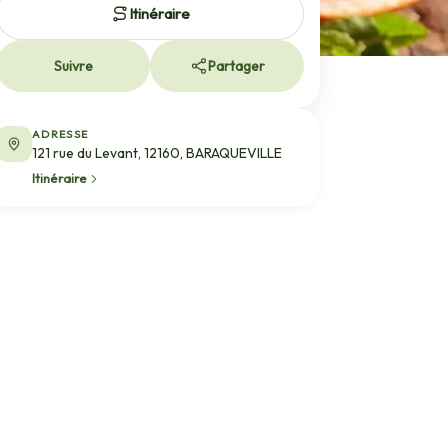
Itinéraire
Suivre
Partager
ADRESSE
121 rue du Levant, 12160, BARAQUEVILLE
Itinéraire