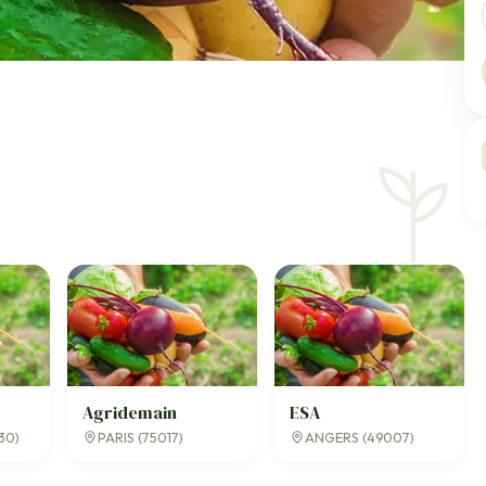
Agridemain
ESA
30)
PARIS (75017)
ANGERS (49007)