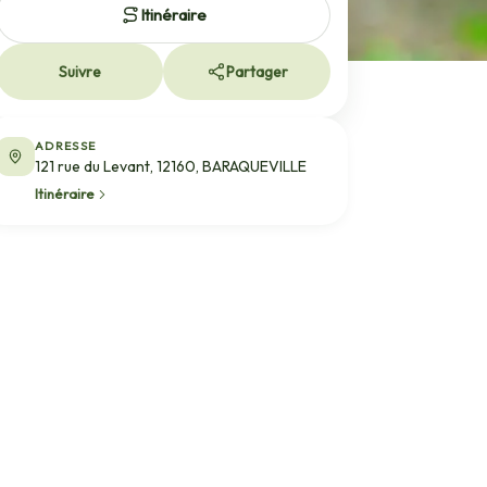
Itinéraire
Suivre
Partager
ADRESSE
121 rue du Levant, 12160, BARAQUEVILLE
Itinéraire