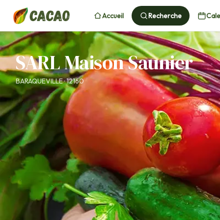
Accueil
Recherche
Cale
SARL Maison Saunier
BARAQUEVILLE · 12160