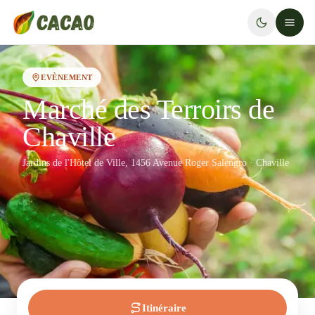
EVÈNEMENT
Marché des Terroirs de
Chaville
Jardins de l'Hôtel de Ville, 1456 Avenue Roger Salengro · Chaville
Itinéraire