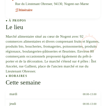
Rue du Lieutenant Ohresser, 94130, Nogent-sur-Marne
Itinéraire
● À PROPOS
Le lieu
Marché alimentaire situé au cœur de Nogent avec 92
commerces alimentaires et divers comprenant fruits et légumes,
produits bio, boucheries, fromageries, poissonneries, produits
régionaux, boulangeries-pâtisseries et fleuristes. Environ 80
commerçants occasionnels proposent également du prêt-à-
porter et de la décoration. Le marché s'étend sur 4 pôles : Îlot
Ancelet, rue Gallieni, place de l'ancien marché et rue du
Lieutenant Ohresser.
● HORAIRES
Cette semaine
mardi
08:00-13:00
jeudi
08:00-13:00