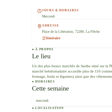
JOURS & HORAIRES
Mercredi
ADRESSE
Place de la Libération, 72200, La Flèche
Itinéraire
● À PROPOS
Le lieu
Un des plus beaux marchés de Sarthe situé sur la Pl
marché hebdomadaire accueille plus de 110 commerç
fromage, fruits et légumes) ainsi que des vêtements
● HORAIRES
Cette semaine
mercredi
● LOCALISATION