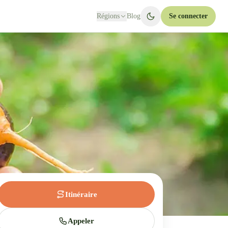
Régions
Blog
Se connecter
Itinéraire
Appeler