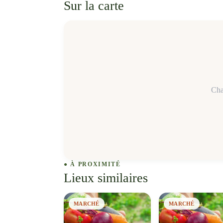
Sur la carte
Cha
● À PROXIMITÉ
Lieux similaires
MARCHÉ
MARCHÉ