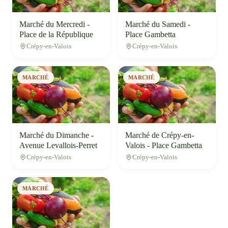
Marché du Mercredi -
Marché du Samedi -
Place de la République
Place Gambetta
Crépy-en-Valois
Crépy-en-Valois
MARCHÉ
MARCHÉ
Marché du Dimanche -
Marché de Crépy-en-
Avenue Levallois-Perret
Valois - Place Gambetta
Crépy-en-Valois
Crépy-en-Valois
MARCHÉ