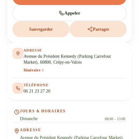
Appeler
Sauvegarder
Partager
ADRESSE
Avenue du Président Kennedy (Parking Carrefour
Market), 60800, Crépy-en-Valois
Itinéraire
TÉLÉPHONE
06 21 23 27 20
JOURS & HORAIRES
Dimanche
08:00 – 13:00
ADRESSE
Avenue du Président Kennedy (Parking Carrefour Market),