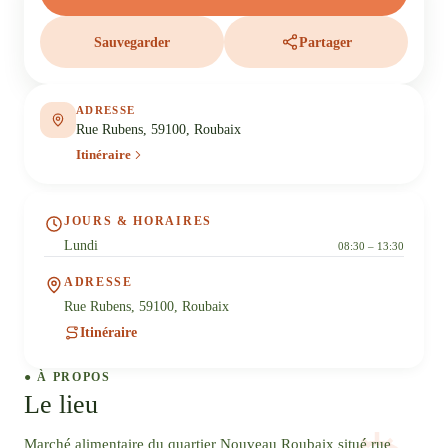
Sauvegarder
Partager
ADRESSE
Rue Rubens, 59100, Roubaix
Itinéraire
JOURS & HORAIRES
Lundi
08:30 – 13:30
ADRESSE
Rue Rubens, 59100, Roubaix
Itinéraire
● À PROPOS
Le lieu
Marché alimentaire du quartier Nouveau Roubaix situé rue