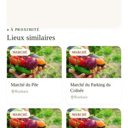
● À PROXIMITÉ
Lieux similaires
MARCHÉ
MARCHÉ
Marché du Pile
Marché du Parking du
Colisée
Roubaix
Roubaix
MARCHÉ
MARCHÉ