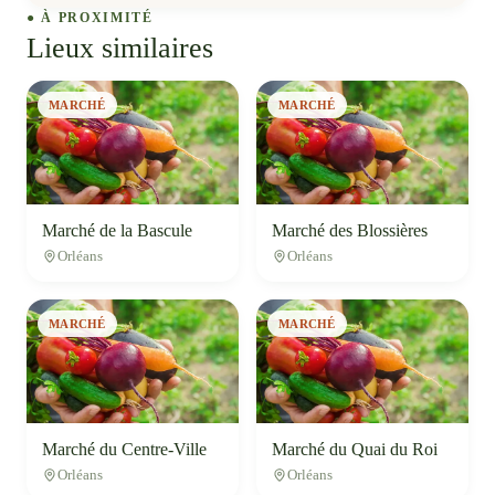
● À PROXIMITÉ
Lieux similaires
MARCHÉ
MARCHÉ
Marché de la Bascule
Marché des Blossières
Orléans
Orléans
MARCHÉ
MARCHÉ
Marché du Centre-Ville
Marché du Quai du Roi
Orléans
Orléans