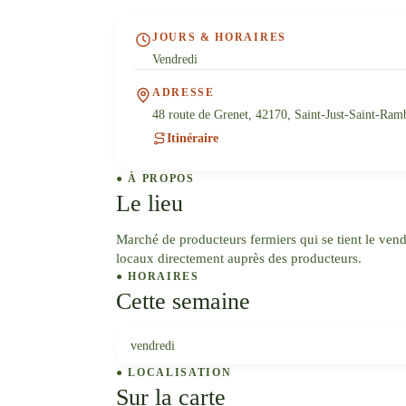
JOURS & HORAIRES
Vendredi
ADRESSE
48 route de Grenet, 42170, Saint-Just-Saint-Ram
Itinéraire
● À PROPOS
Le lieu
Marché de producteurs fermiers qui se tient le vendr
locaux directement auprès des producteurs.
● HORAIRES
Cette semaine
vendredi
● LOCALISATION
Sur la carte