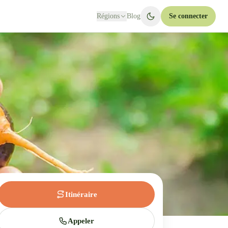
Régions
Blog
Se connecter
Itinéraire
Appeler