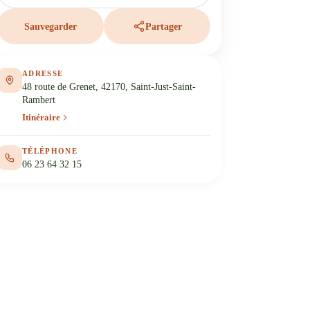
Sauvegarder
Partager
ADRESSE
48 route de Grenet, 42170, Saint-Just-Saint-
Rambert
Itinéraire
TÉLÉPHONE
06 23 64 32 15