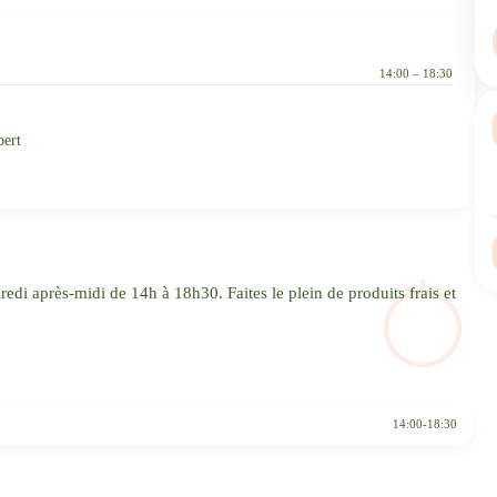
14:00 – 18:30
bert
edi après-midi de 14h à 18h30. Faites le plein de produits frais et
14:00-18:30