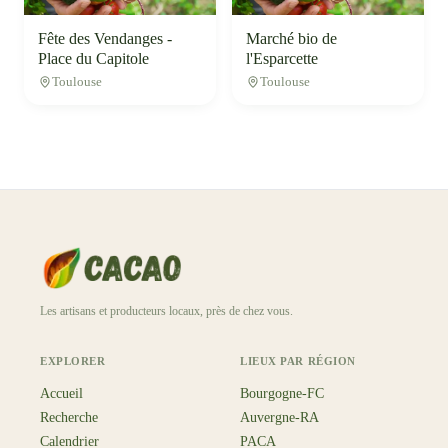
Fête des Vendanges -
Marché bio de
Place du Capitole
l'Esparcette
Toulouse
Toulouse
Les artisans et producteurs locaux, près de chez vous.
EXPLORER
LIEUX PAR RÉGION
Accueil
Bourgogne-FC
Recherche
Auvergne-RA
Calendrier
PACA