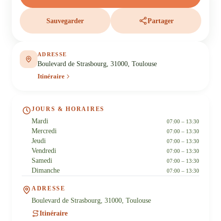
Sauvegarder
Partager
ADRESSE
Boulevard de Strasbourg, 31000, Toulouse
Itinéraire
JOURS & HORAIRES
Mardi
07:00 – 13:30
Mercredi
07:00 – 13:30
Jeudi
07:00 – 13:30
Vendredi
07:00 – 13:30
Samedi
07:00 – 13:30
Dimanche
07:00 – 13:30
ADRESSE
Boulevard de Strasbourg, 31000, Toulouse
Itinéraire