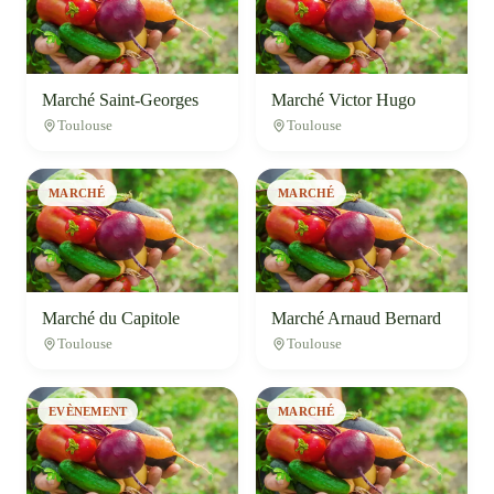
Marché Saint-Georges
Marché Victor Hugo
Toulouse
Toulouse
MARCHÉ
MARCHÉ
Marché du Capitole
Marché Arnaud Bernard
Toulouse
Toulouse
EVÈNEMENT
MARCHÉ