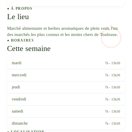
● À PROPOS
Le lieu
Marché alimentaire et herbes aromatiques de plein vent, l'un
des marchés les plus connus et les moins chers de Toulouse.
● HORAIRES
Cette semaine
mardi
7h - 13h30
mercredi
7h - 13h30
jeudi
7h - 13h30
vendredi
7h - 13h30
samedi
7h - 13h30
dimanche
7h - 13h30