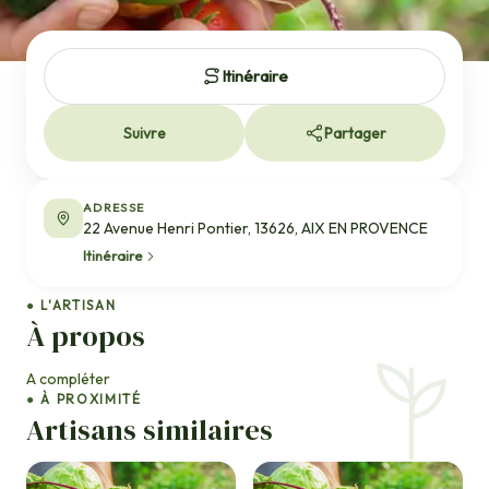
Itinéraire
Suivre
Partager
ADRESSE
22 Avenue Henri Pontier, 13626, AIX EN PROVENCE
Itinéraire
● L'ARTISAN
À propos
A compléter
● À PROXIMITÉ
Artisans similaires