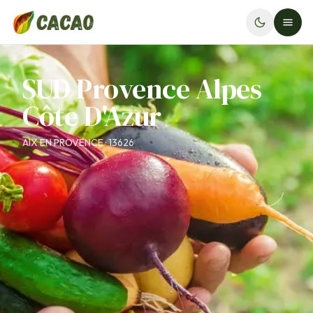
SUD Provence Alpes
Côte D'Azur
AIX EN PROVENCE · 13626