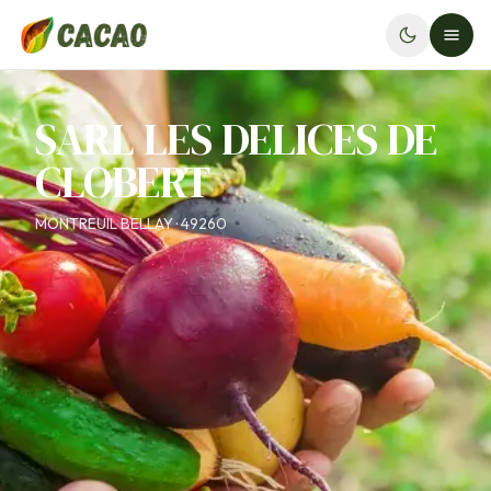
SARL LES DELICES DE
CLOBERT
MONTREUIL BELLAY · 49260