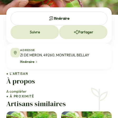
Itinéraire
Suivre
Partager
ADRESSE
ZI DE MERON, 49260, MONTREUIL BELLAY
Itinéraire
● L'ARTISAN
À propos
A compléter
● À PROXIMITÉ
Artisans similaires