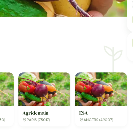
Agridemain
ESA
30)
PARIS (75017)
ANGERS (49007)