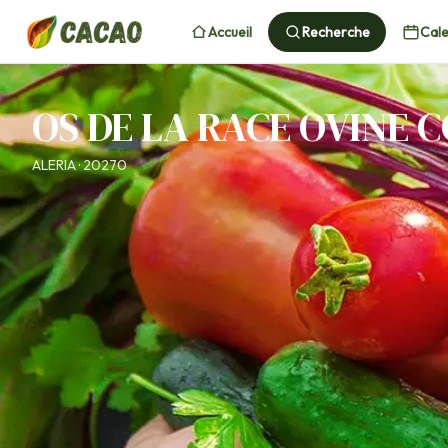
Accueil
Recherche
Cale
OS DE LA RACE OVINE 
ALERIA · 20270