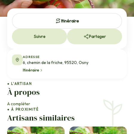
Itinéraire
Suivre
Partager
ADRESSE
6, chemin de la friche, 95520, Osny
Itinéraire
● L'ARTISAN
À propos
A compléter
● À PROXIMITÉ
Artisans similaires