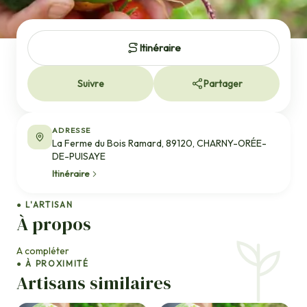
Itinéraire
Suivre
Partager
ADRESSE
La Ferme du Bois Ramard, 89120, CHARNY-ORÉE-
DE-PUISAYE
Itinéraire
● L'ARTISAN
À propos
A compléter
● À PROXIMITÉ
Artisans similaires