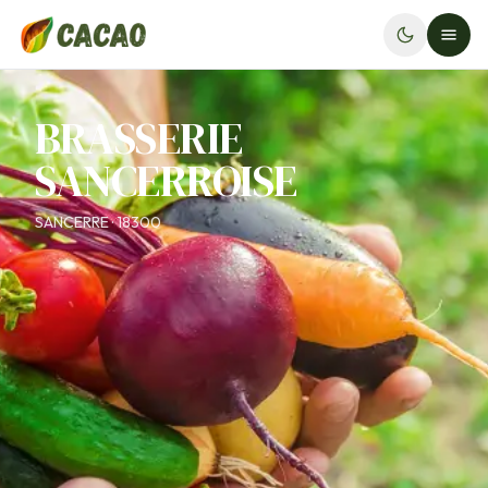
BRASSERIE
SANCERROISE
SANCERRE · 18300