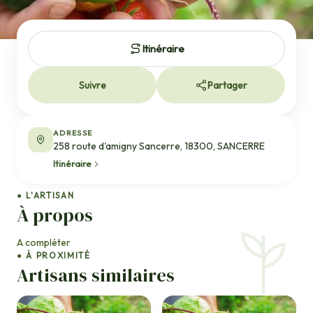
Itinéraire
Suivre
Partager
ADRESSE
258 route d'amigny Sancerre, 18300, SANCERRE
Itinéraire
● L'ARTISAN
À propos
A compléter
● À PROXIMITÉ
Artisans similaires