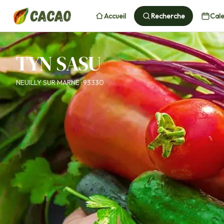
Accueil
Recherche
Cale
TYN SASU
NEUILLY SUR MARNE · 93330