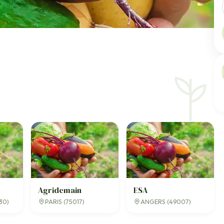
Agridemain
ESA
30)
PARIS (75017)
ANGERS (49007)