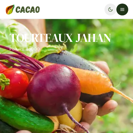
TOURTEAUX JAHAN
Poitiers · 86000