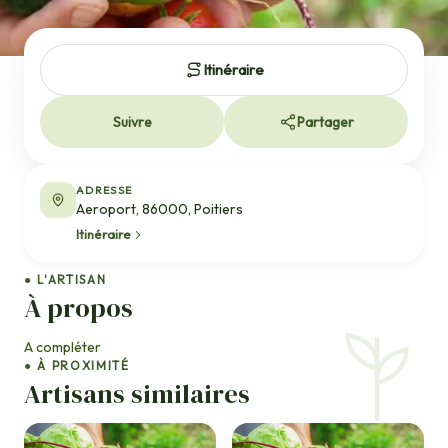
Itinéraire
Suivre
Partager
ADRESSE
Aeroport, 86000, Poitiers
Itinéraire
● L'ARTISAN
À propos
A compléter
● À PROXIMITÉ
Artisans similaires