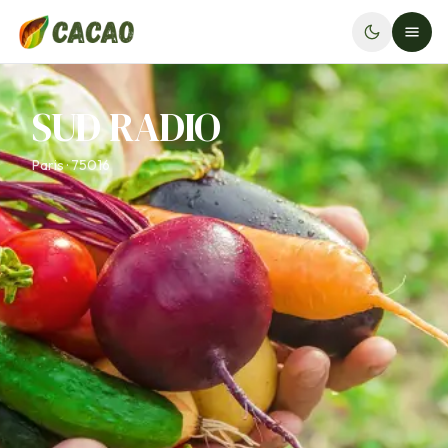
SUD RADIO
Paris · 75016