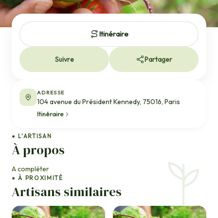
Itinéraire
Suivre
Partager
ADRESSE
104 avenue du Président Kennedy, 75016, Paris
Itinéraire
● L'ARTISAN
À propos
A compléter
● À PROXIMITÉ
Artisans similaires