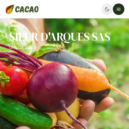
SIEUR D'ARQUES SAS
LIMOUX · 11303