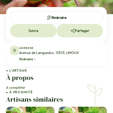
Itinéraire
Suivre
Partager
ADRESSE
Avenue de Languedoc, 11303, LIMOUX
Itinéraire
● L'ARTISAN
À propos
A compléter
● À PROXIMITÉ
Artisans similaires