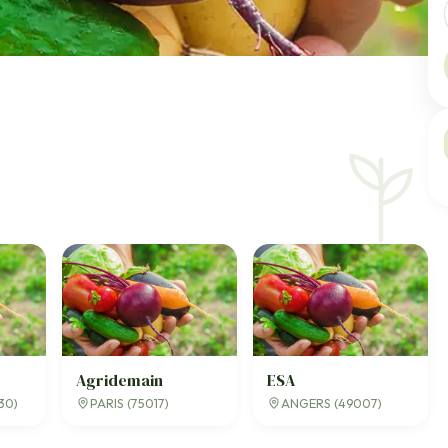
Agridemain
ESA
30)
PARIS (75017)
ANGERS (49007)