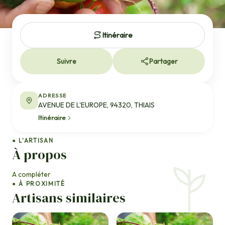
Itinéraire
Suivre
Partager
ADRESSE
AVENUE DE L'EUROPE, 94320, THIAIS
Itinéraire
● L'ARTISAN
À propos
A compléter
● À PROXIMITÉ
Artisans similaires