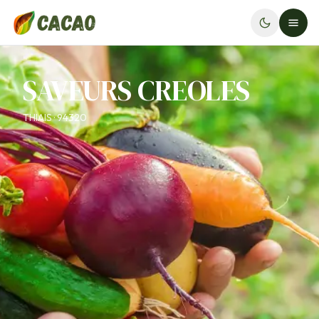
SAVEURS CREOLES
THIAIS · 94320