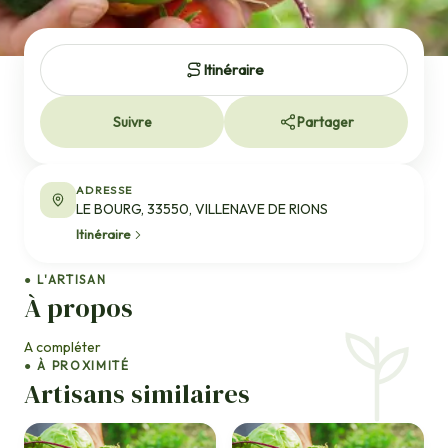
Itinéraire
Suivre
Partager
ADRESSE
LE BOURG, 33550, VILLENAVE DE RIONS
Itinéraire
● L'ARTISAN
À propos
A compléter
● À PROXIMITÉ
Artisans similaires