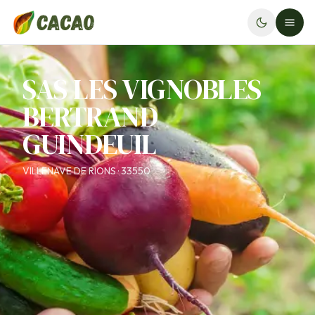
SAS LES VIGNOBLES
BERTRAND
GUINDEUIL
VILLENAVE DE RIONS · 33550