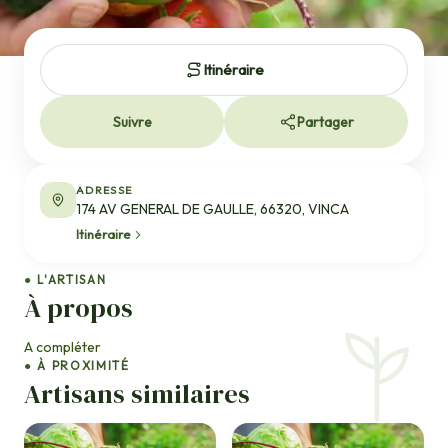
Itinéraire
Suivre
Partager
ADRESSE
174 AV GENERAL DE GAULLE, 66320, VINCA
Itinéraire
● L'ARTISAN
À propos
A compléter
● À PROXIMITÉ
Artisans similaires