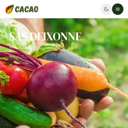
SAS DEIXONNE
VINCA · 66320