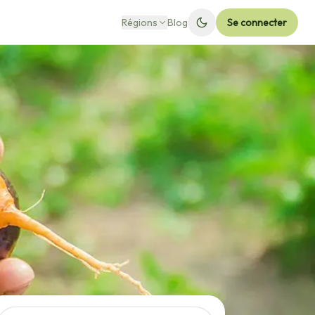
Régions
Blog
Se connecter