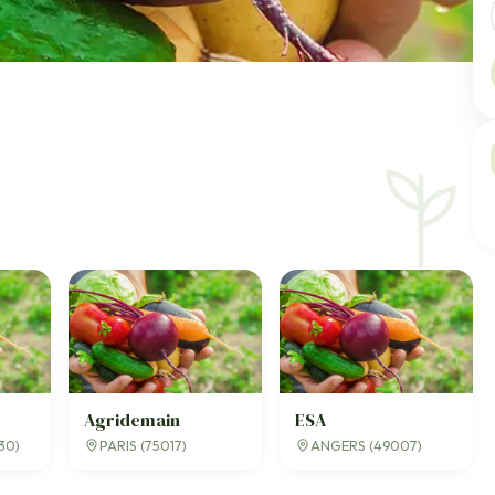
Agridemain
ESA
30)
PARIS (75017)
ANGERS (49007)