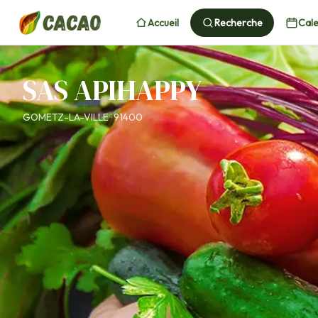
Accueil
Recherche
Cale
SAS APIHAPPY
GOMETZ-LA-VILLE · 91400