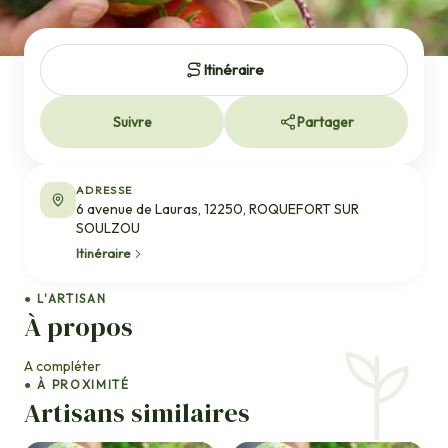
Itinéraire
Suivre
Partager
ADRESSE
6 avenue de Lauras, 12250, ROQUEFORT SUR
SOULZOU
Itinéraire
● L'ARTISAN
À propos
A compléter
● À PROXIMITÉ
Artisans similaires