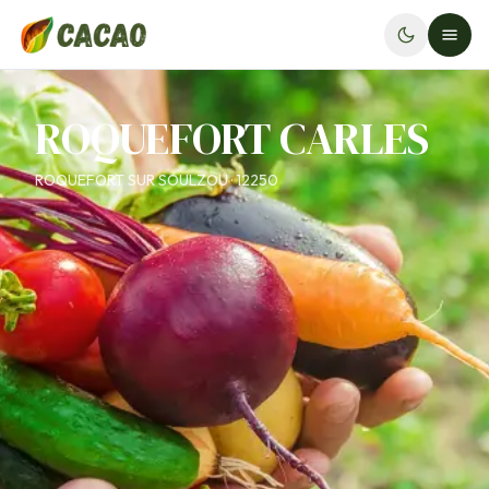
ROQUEFORT CARLES
ROQUEFORT SUR SOULZOU · 12250