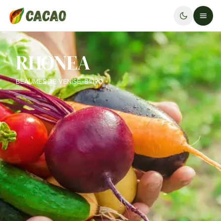
RHONEA
BEAUMES DE VENISE · 84190