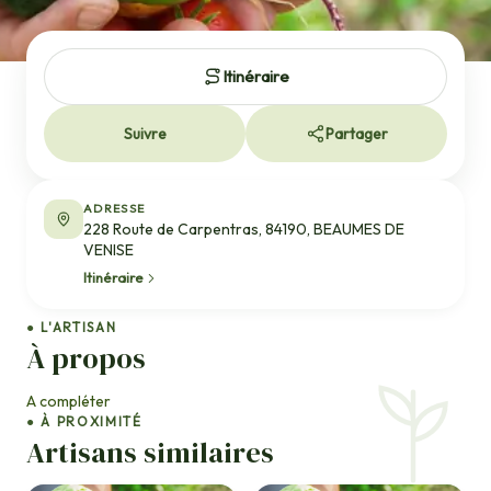
Itinéraire
Suivre
Partager
ADRESSE
228 Route de Carpentras, 84190, BEAUMES DE
VENISE
Itinéraire
● L'ARTISAN
À propos
A compléter
● À PROXIMITÉ
Artisans similaires