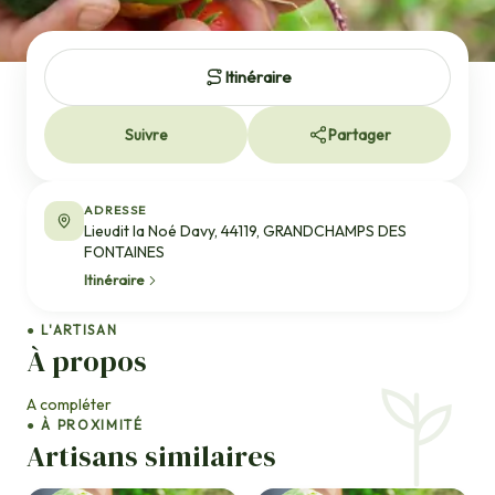
Itinéraire
Suivre
Partager
ADRESSE
Lieudit la Noé Davy, 44119, GRANDCHAMPS DES
FONTAINES
Itinéraire
● L'ARTISAN
À propos
A compléter
● À PROXIMITÉ
Artisans similaires