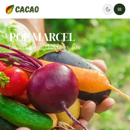
POP MARCEL
GRANDCHAMPS DES FONTAINES · 44119