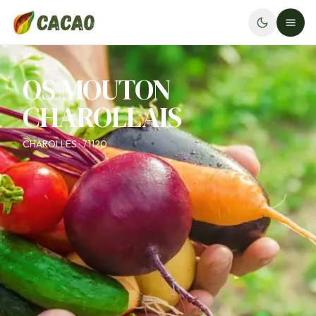
OS MOUTON
CHAROLLAIS
CHAROLLES · 71120