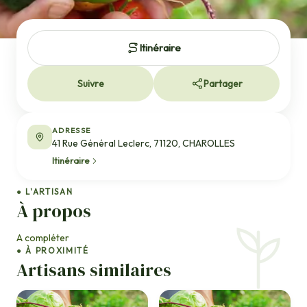
Itinéraire
Suivre
Partager
ADRESSE
41 Rue Général Leclerc, 71120, CHAROLLES
Itinéraire
● L'ARTISAN
À propos
A compléter
● À PROXIMITÉ
Artisans similaires