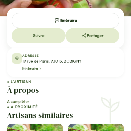
Itinéraire
Suivre
Partager
ADRESSE
19 rue de Paris, 93013, BOBIGNY
Itinéraire
● L'ARTISAN
À propos
A compléter
● À PROXIMITÉ
Artisans similaires