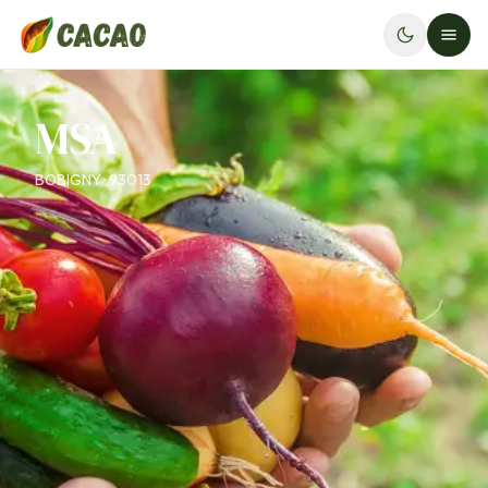
MSA
BOBIGNY · 93013