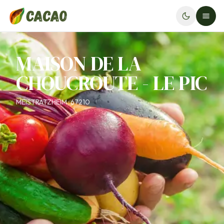
MAISON DE LA
CHOUCROUTE - LE PIC
MEISTRATZHEIM · 67210