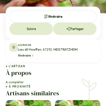
Itinéraire
Suivre
Partager
ADRESSE
Lieu dit Hoeffen, 67210, MEISTRATZHEIM
Itinéraire
● L'ARTISAN
À propos
A compléter
● À PROXIMITÉ
Artisans similaires