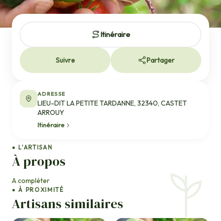
Itinéraire
Suivre
Partager
ADRESSE
LIEU-DIT LA PETITE TARDANNE, 32340, CASTET
ARROUY
Itinéraire
● L'ARTISAN
À propos
A compléter
● À PROXIMITÉ
Artisans similaires