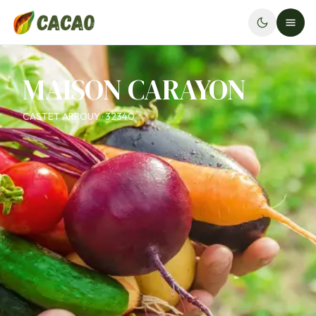
MAISON CARAYON
CASTET ARROUY · 32340