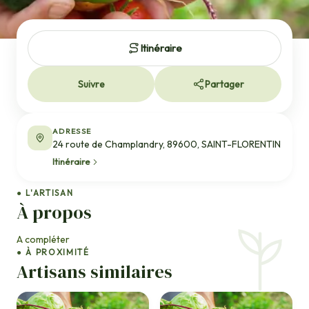
Itinéraire
Suivre
Partager
ADRESSE
24 route de Champlandry, 89600, SAINT-FLORENTIN
Itinéraire
● L'ARTISAN
À propos
A compléter
● À PROXIMITÉ
Artisans similaires