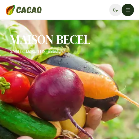
MAISON BECEL
SAINT-FLORENTIN · 89600