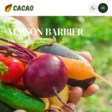
MAISON BARBIER
PONT DE ROIDE · 25150