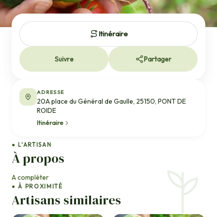
Itinéraire
Suivre
Partager
ADRESSE
20A place du Général de Gaulle, 25150, PONT DE
ROIDE
Itinéraire
● L'ARTISAN
À propos
A compléter
● À PROXIMITÉ
Artisans similaires