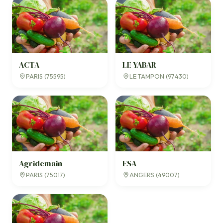
ACTA
LE YABAR
PARIS (75595)
LE TAMPON (97430)
Agridemain
ESA
PARIS (75017)
ANGERS (49007)