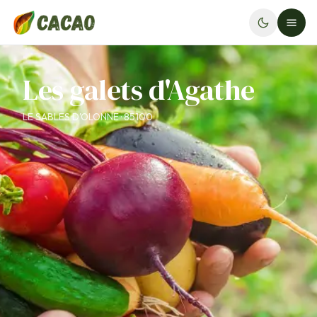
Les galets d'Agathe
LE SABLES D'OLONNE · 85100