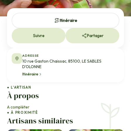
Itinéraire
Suivre
Partager
ADRESSE
10 rue Gaston Chaissac, 85100, LE SABLES
D'OLONNE
Itinéraire
● L'ARTISAN
À propos
A compléter
● À PROXIMITÉ
Artisans similaires