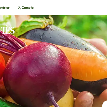
ndrier
Compte
IÈS