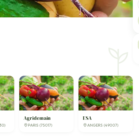
Agridemain
ESA
30)
PARIS (75017)
ANGERS (49007)