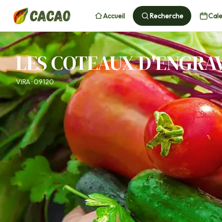
Accueil
Recherche
Cale
LES COTEAUX D'ENGRAV
VIRA · 09120