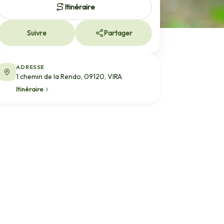
Itinéraire
Suivre
Partager
ADRESSE
1 chemin de la Rendo, 09120, VIRA
Itinéraire