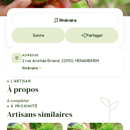
Itinéraire
Suivre
Partager
ADRESSE
2 rue Aristide Briand, 22550, HENANBIHEN
Itinéraire
● L'ARTISAN
À propos
A compléter
● À PROXIMITÉ
Artisans similaires