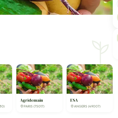
Agridemain
ESA
30)
PARIS (75017)
ANGERS (49007)