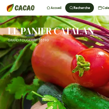
Accueil
Recherche
Cale
LE PANIER CATALAN
GRAND FOUGERAY · 35390