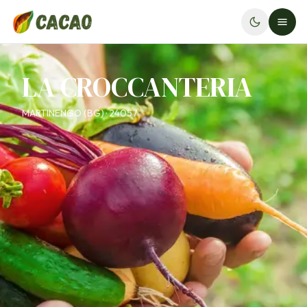
LA CROCCANTERIA
MARTINENGO (BG) · 24057