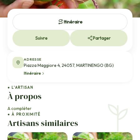
Itinéraire
Suivre
Partager
ADRESSE
Piazza Maggiore 4, 24057, MARTINENGO (BG)
Itinéraire
● L'ARTISAN
À propos
A compléter
● À PROXIMITÉ
Artisans similaires