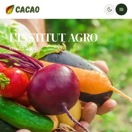
L'INSTITUT AGRO
RENNES · 35042