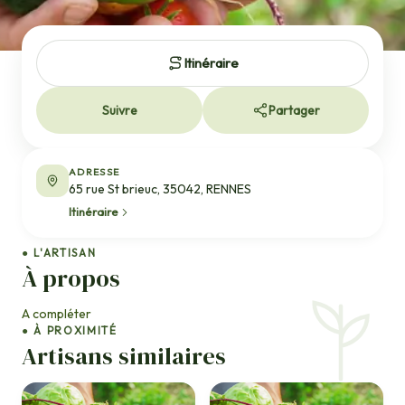
Itinéraire
Suivre
Partager
ADRESSE
65 rue St brieuc, 35042, RENNES
Itinéraire
● L'ARTISAN
À propos
A compléter
● À PROXIMITÉ
Artisans similaires