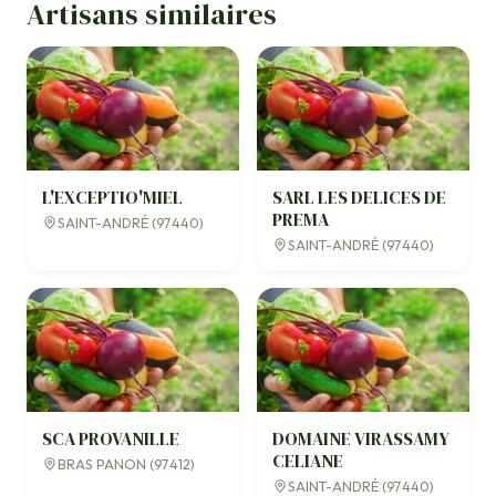
Artisans similaires
L'EXCEPTIO'MIEL
SARL LES DELICES DE
PREMA
SAINT-ANDRÉ (97440)
SAINT-ANDRÉ (97440)
SCA PROVANILLE
DOMAINE VIRASSAMY
CELIANE
BRAS PANON (97412)
SAINT-ANDRÉ (97440)