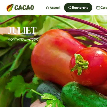
Accueil
Recherche
Cale
JULIET
MONTAYRAL · 47500