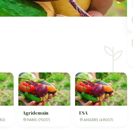
Agridemain
ESA
30)
PARIS (75017)
ANGERS (49007)