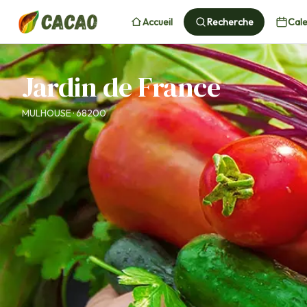
Accueil
Recherche
Cale
Jardin de France
MULHOUSE · 68200