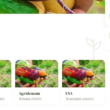
Agridemain
ESA
30)
PARIS (75017)
ANGERS (49007)