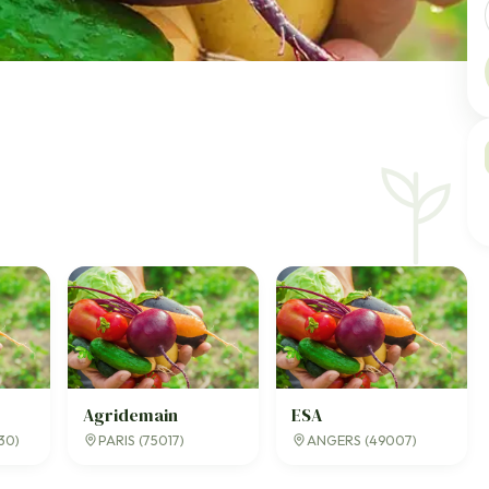
Agridemain
ESA
30)
PARIS (75017)
ANGERS (49007)