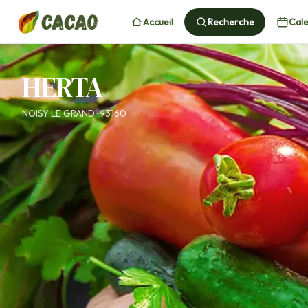
Accueil
Recherche
Cale
HERTA
NOISY LE GRAND · 93160