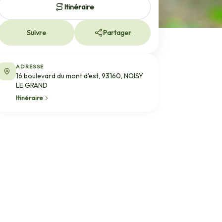
Itinéraire
Suivre
Partager
ADRESSE
16 boulevard du mont d'est, 93160, NOISY
LE GRAND
Itinéraire