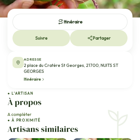
Itinéraire
Suivre
Partager
ADRESSE
2 place du Cratère St Georges, 21700, NUITS ST
GEORGES
Itinéraire
● L'ARTISAN
À propos
A compléter
● À PROXIMITÉ
Artisans similaires