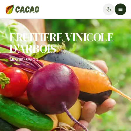
FRUITIERE VINICOLE
D'ARBOIS
ARBOIS · 39600