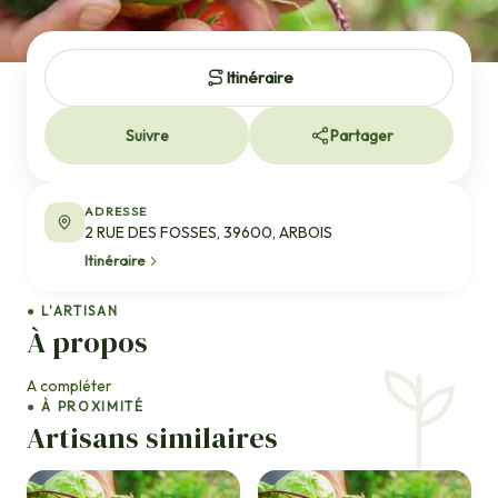
Itinéraire
Suivre
Partager
ADRESSE
2 RUE DES FOSSES, 39600, ARBOIS
Itinéraire
● L'ARTISAN
À propos
A compléter
● À PROXIMITÉ
Artisans similaires