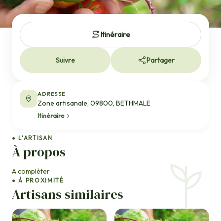
Itinéraire
Suivre
Partager
ADRESSE
Zone artisanale, 09800, BETHMALE
Itinéraire
● L'ARTISAN
À propos
A compléter
● À PROXIMITÉ
Artisans similaires