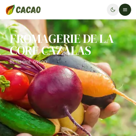
FROMAGERIE DE LA
CORE CAZALAS
BETHMALE · 09800