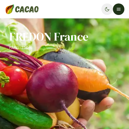
FREDON France
PARIS · 75014