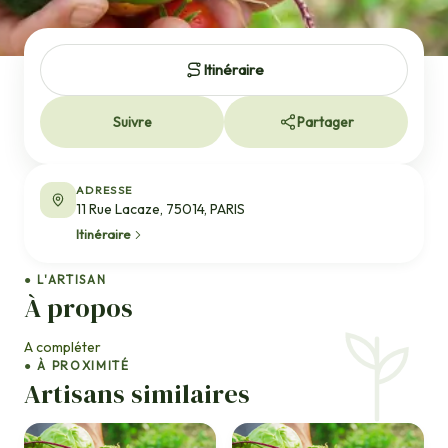
Itinéraire
Suivre
Partager
ADRESSE
11 Rue Lacaze, 75014, PARIS
Itinéraire
● L'ARTISAN
À propos
A compléter
● À PROXIMITÉ
Artisans similaires